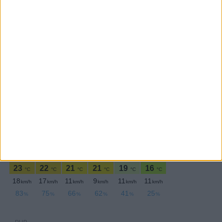
SEGUE-NOS:
PERIODICIDADE DIÁRIA
Sábado,13 Julho , 2024