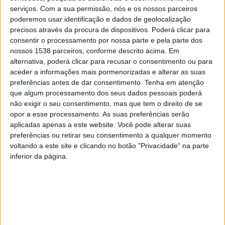
desfrutar de uma variedade de jogos de casino e
serviços.
Com a sua permissão, nós e os nossos parceiros
poderemos usar identificação e dados de geolocalização
potencialmente ganhar dinheiro de verdade, então isso
precisos através da procura de dispositivos. Poderá clicar para
dificilmente é algo a reclamar.
consentir o processamento por nossa parte e pela parte dos
nossos 1538 parceiros, conforme descrito acima. Em
alternativa, poderá clicar para recusar o consentimento ou para
aceder a informações mais pormenorizadas e alterar as suas
#2: Você pode ganhar dinheiro
preferências antes de dar consentimento.
Tenha em atenção
que algum processamento dos seus dados pessoais poderá
real
não exigir o seu consentimento, mas que tem o direito de se
opor a esse processamento. As suas preferências serão
Ao contrário da crença popular, você pode ganhar
aplicadas apenas a este website. Você pode alterar suas
preferências ou retirar seu consentimento a qualquer momento
dinheiro real através de jogos sem depósito. Porém,
voltando a este site e clicando no botão "Privacidade" na parte
você tem que seguir o processo correto.
inferior da página.
Veja que muitos jogos de casino, em particular os slots
online, vêm com uma versão demo gratuita.