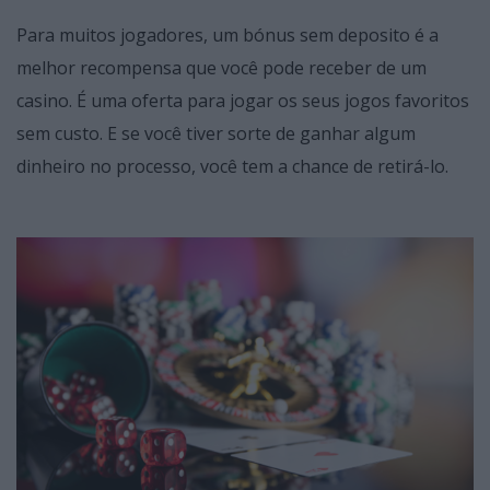
Para muitos jogadores, um bónus sem deposito é a
melhor recompensa que você pode receber de um
casino. É uma oferta para jogar os seus jogos favoritos
sem custo. E se você tiver sorte de ganhar algum
dinheiro no processo, você tem a chance de retirá-lo.