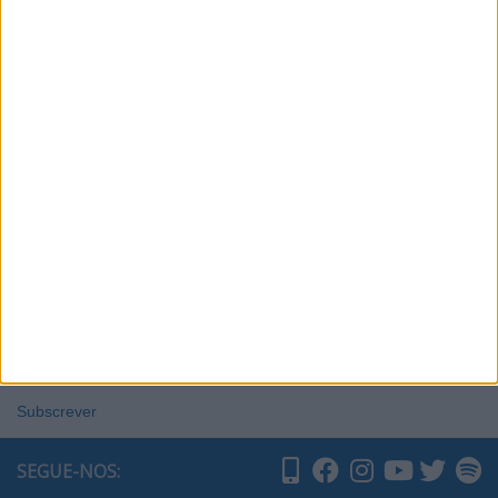
Subscrever
SEGUE-NOS: