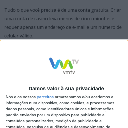
Tudo o que você precisa é de uma conta gratuita. Criar
uma conta de casino leva menos de cinco minutos e
requer apenas um endereço de e-mail e um número de
celular válido.
Depois disso, você pode fazer o login e obter rodadas
gratis ou créditos de apostas para jogar nos populares
caça-níqueis online de vídeo ou jogos de mesa gratis.
Damos valor à sua privacidade
Nós e os nossos
parceiros
armazenamos e/ou acedemos a
Verdade seja dita, as ofertas sem depósito vêm em
informações num dispositivo, como cookies, e processamos
tamanhos pequenos. Mas tudo bem. Mesmo que sejam
dados pessoais, como identificadores únicos e informações
padrão enviadas por um dispositivo para publicidade e
apenas 20 euros, é dinheiro que você não tinha em
conteúdos personalizados, medição de publicidade e
primeiro lugar. E é dinheiro que você pode usar para
conteúdos, pesquisa de audiências e desenvolvimento de