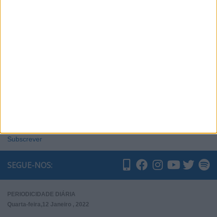
Subscrever
SEGUE-NOS:
PERIODICIDADE DIÁRIA
Quarta-feira,12 Janeiro , 2022