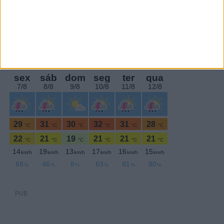
PERIODICIDADE DIÁRIA
Quarta-feira,11 Maio , 2022
PUB