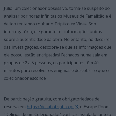
Júlio, um colecionador obsessivo, torna-se suspeito ao
analisar por horas infinitas os Museus de Famalicão e é
detido tentando roubar o Tríptico «A Vida». Sob
interrogatório, ele garante ter informações únicas
sobre a autenticidade da obra. No entanto, no decorrer
das investigações, descobre-se que as informações que
ele possui estão encriptadas! Fechados numa sala em
grupos de 2 a 5 pessoas, os participantes têm 40
minutos para resolver os enigmas e descobrir o que o
colecionador esconde.
De participação gratuita, com obrigatoriedade de
reserva em
https://desafiotriptico.pt
, o Escape Room
“Delírios de um Colecionador” vai ficar instalado junto à