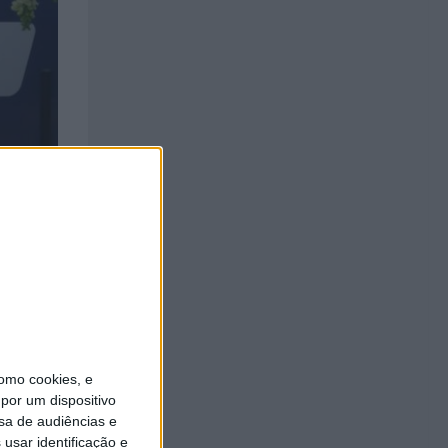
omo cookies, e
por um dispositivo
sa de audiências e
usar identificação e