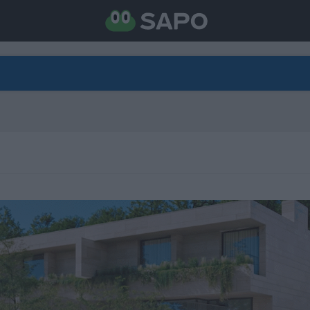
DIRETO
CATEGORIAS
TORNE-SE APOIANTE
N