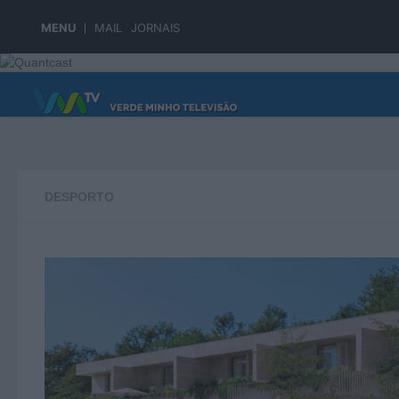
Skip to content
MENU
MAIL
JORNAIS
PÁGINA PRINCIPAL
DESPORTO