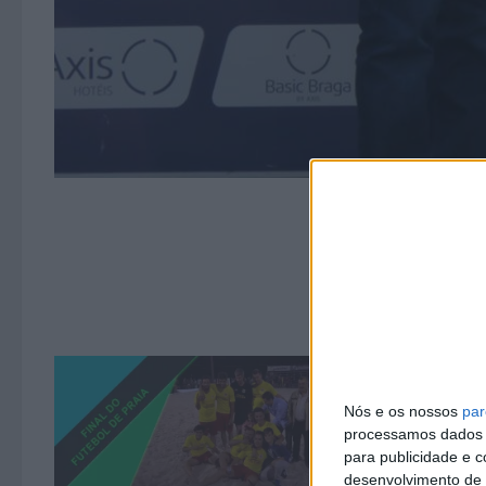
Nós e os nossos
par
processamos dados p
para publicidade e 
desenvolvimento de 