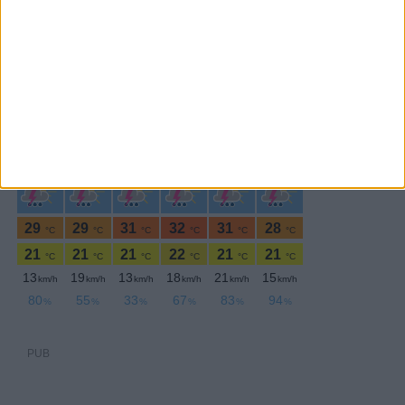
PERIODICIDADE DIÁRIA
Segunda-feira,4 Maio , 2026
PUB