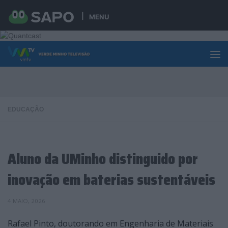
Skip to content
MENU
EDUCAÇÃO
Aluno da UMinho distinguido por
inovação em baterias sustentáveis
4 MAIO, 2026
Rafael Pinto, doutorando em Engenharia de Materiais