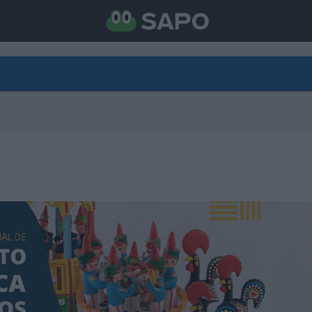
DIRETO
CATEGORIAS
TORNE-SE APOIANTE
N