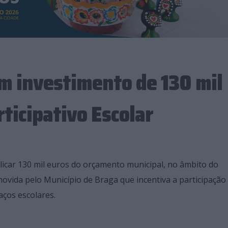
m investimento de 130 mil
ticipativo Escolar
licar 130 mil euros do orçamento municipal, no âmbito do
movida pelo Município de Braga que incentiva a participação 
ços escolares.