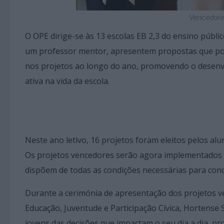
Vencedore
O OPE dirige-se às 13 escolas EB 2,3 do ensino púb
um professor mentor, apresentem propostas que pod
nos projetos ao longo do ano, promovendo o desenvol
ativa na vida da escola.
Neste ano letivo, 16 projetos foram eleitos pelos alun
Os projetos vencedores serão agora implementados at
dispõem de todas as condições necessárias para concr
Durante a cerimónia de apresentação dos projetos ve
Educação, Juventude e Participação Cívica, Hortense 
jovens das decisões que impactam o seu dia a dia, p