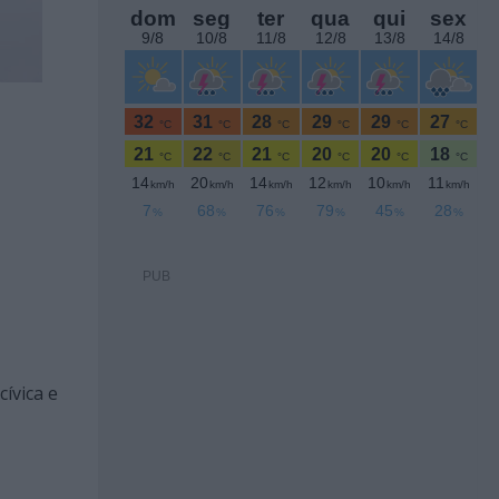
PUB
cívica e