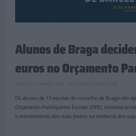
Alunos de Braga decide
euros no Orçamento Par
PUBLICADO
7 MARÇO, 2026
· ATUALIZADO
6 MARÇO, 2026
Os alunos de 13 escolas do concelho de Braga vão ap
Orçamento Participativo Escolar (OPE), iniciativa pro
o envolvimento dos mais jovens na melhoria dos espa