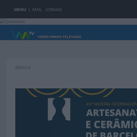
Skip to content
MENU
MAIL
JORNAIS
PÁGINA PRINCIPAL
BRAGA