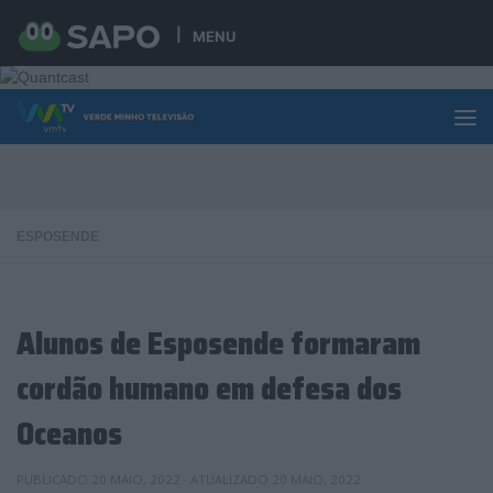
Skip to content
MENU
ESPOSENDE
Alunos de Esposende formaram
cordão humano em defesa dos
Oceanos
PUBLICADO
20 MAIO, 2022
· ATUALIZADO
20 MAIO, 2022