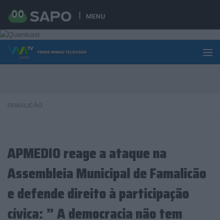
Skip to content
MENU
FAMALICÃO
APMEDIO reage a ataque na
Assembleia Municipal de Famalicão
e defende direito à participação
cívica: ” A democracia não tem