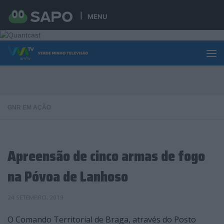
Skip to content
MENU
GNR EM AÇÃO
Apreensão de cinco armas de fogo
na Póvoa de Lanhoso
24 SETEMBRO, 2019
O Comando Territorial de Braga, através do Posto