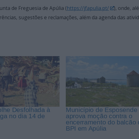
unta de Freguesia de Apúlia (
https://jfapulia.pt/
), onde, al
rências, sugestões e reclamações, além da agenda das ativi
olhe Desfolhada à
Município de Esposende
ga no dia 14 de
aprova moção contra o
encerramento do balcão 
BPI em Apúlia