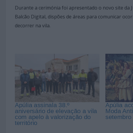
Durante a cerimónia foi apresentado o novo site da J
Balcão Digital, dispões de áreas para comunicar ocor
decorrer na vila.
Apúlia assinala 38.º
Apúlia ac
aniversário de elevação a vila
Moda Anti
com apelo à valorização do
setembro
território