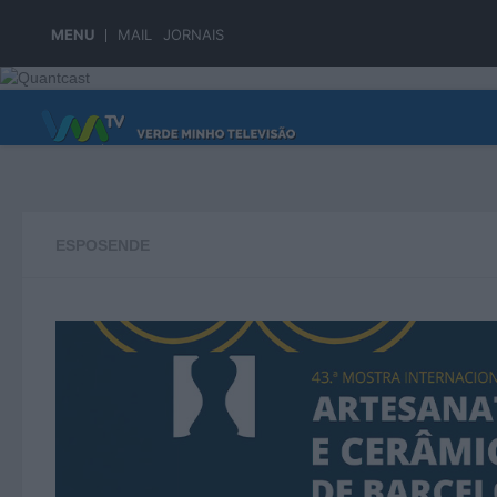
Skip to content
MENU
MAIL
JORNAIS
PÁGINA PRINCIPAL
ESPOSENDE