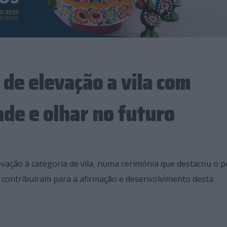
 de elevação a vila com
e e olhar no futuro
elevação à categoria de vila, numa cerimónia que destacou o 
 contribuíram para a afirmação e desenvolvimento desta