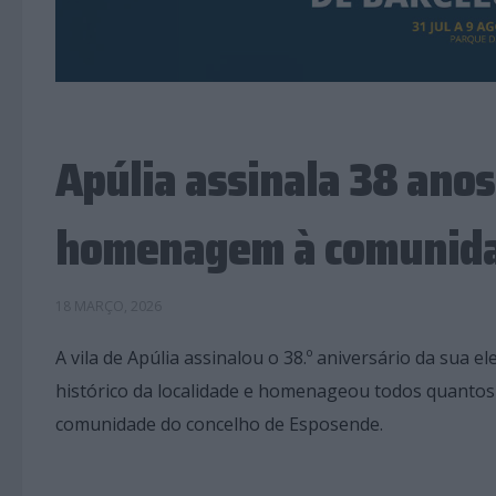
Apúlia assinala 38 anos
homenagem à comunidad
18 MARÇO, 2026
A vila de Apúlia assinalou o 38.º aniversário da sua 
histórico da localidade e homenageou todos quantos
comunidade do concelho de Esposende.