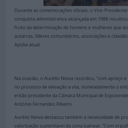
Durante as comemorações oficiais, o Vice-Presidente
conquista administrativa alcançada em 1988 resultou
fruto da determinação de homens e mulheres que acre
autarcas, líderes comunitários, associações e cidadã
Apúlia atual.
Na ocasião, o Aurélio Neiva recordou, “com apreço e
no processo de elevação a vila, nomeadamente o então
então presidente da Câmara Municipal de Esposende,
António Fernandes Ribeiro.
Aurélio Neiva destacou também a necessidade de proj
valorização sustentável da zona balnear. “Com orgu