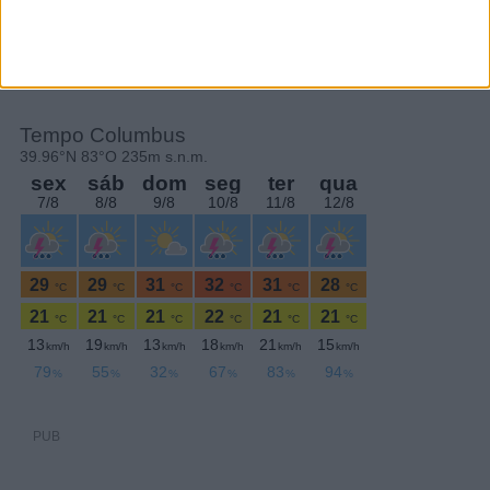
PERIODICIDADE DIÁRIA
Sexta-feira,6 Dezembro , 2019
PUB