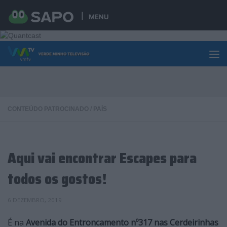
Skip to content
MENU
CONTEÚDO PATROCINADO
/
PAÍS
Aqui vai encontrar Escapes para
todos os gostos!
6 DEZEMBRO, 2019
É na
Avenida do Entroncamento nº317 nas Cerdeirinhas