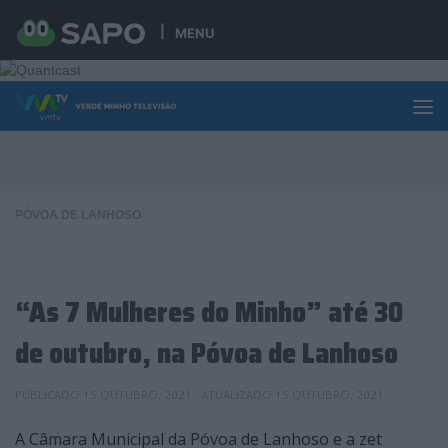
Skip to content
MENU
PÓVOA DE LANHOSO
“As 7 Mulheres do Minho” até 30
de outubro, na Póvoa de Lanhoso
PUBLICADO
15 OUTUBRO, 2021
· ATUALIZADO
15 OUTUBRO, 2021
A Câmara Municipal da Póvoa de Lanhoso e a zet