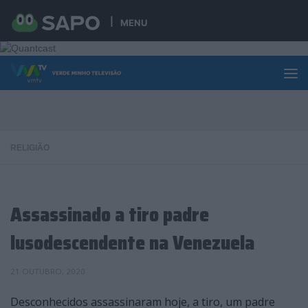
Skip to content
MENU
RELIGIÃO
Assassinado a tiro padre
lusodescendente na Venezuela
21 OUTUBRO, 2020
Desconhecidos assassinaram hoje, a tiro, um padre