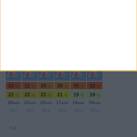
PERIODICIDADE DIÁRIA
Quarta-feira,21 Outubro , 2020
PUB