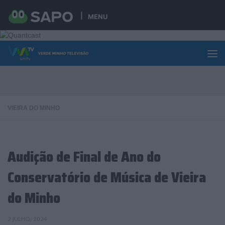
Skip to content
MENU
VIEIRA DO MINHO
Audição de Final de Ano do
Conservatório de Música de Vieira
do Minho
2 JULHO, 2024