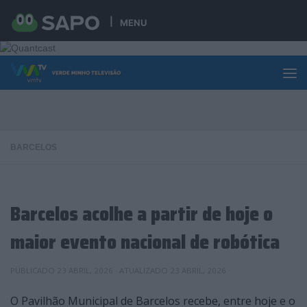
Skip to content
MENU
BARCELOS
Barcelos acolhe a partir de hoje o
maior evento nacional de robótica
PUBLICADO
23 ABRIL, 2026
· ATUALIZADO
23 ABRIL, 2026
O Pavilhão Municipal de Barcelos recebe, entre hoje e o