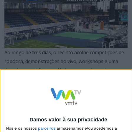
Ao longo de três dias, o recinto acolhe competições de
robótica, demonstrações ao vivo, workshops e uma
área de exposição tecnológica, proporcionando uma
experiência única a participantes e visitantes. Cerca de
400 concorrentes disputam as várias ligas em
competição, enquanto os restantes participantes
integram atividades formativas.
Damos valor à sua privacidade
Nós e os nossos
parceiros
armazenamos e/ou acedemos a