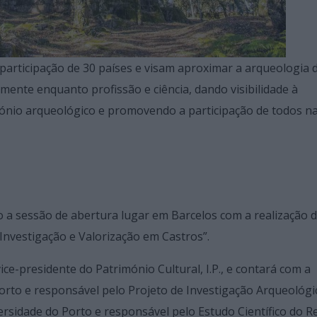
a participação de 30 países e visam aproximar a arqueologia 
mente enquanto profissão e ciência, dando visibilidade à
ónio arqueológico e promovendo a participação de todos n
do a sessão de abertura lugar em Barcelos com a realização 
nvestigação e Valorização em Castros”.
ce-presidente do Património Cultural, I.P., e contará com a
Porto e responsável pelo Projeto de Investigação Arqueológi
rsidade do Porto e responsável pelo Estudo Científico do R