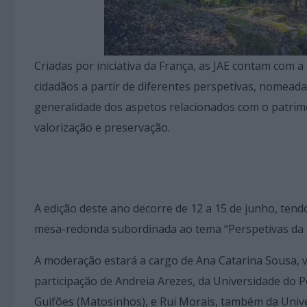
Criadas por iniciativa da França, as JAE contam com 
cidadãos a partir de diferentes perspetivas, nomeada
generalidade dos aspetos relacionados com o patrim
valorização e preservação.
A edição deste ano decorre de 12 a 15 de junho, ten
mesa-redonda subordinada ao tema “Perspetivas da I
A moderação estará a cargo de Ana Catarina Sousa, vi
participação de Andreia Arezes, da Universidade do 
Guifões (Matosinhos), e Rui Morais, também da Unive