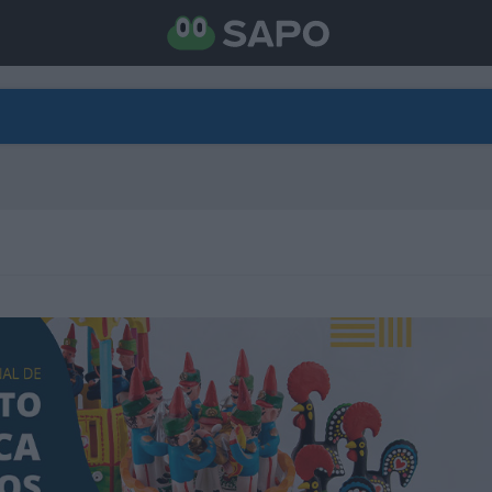
DIRETO
CATEGORIAS
TORNE-SE APOIANTE
N