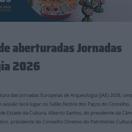
 de aberturadas Jornadas
gia 2026
rtura das Jornadas Europeias de Arqueologia (JAE) 2026, um
 A sessão terá lugar no Salão Nobre dos Paços do Concelho, 
 de Estado da Cultura, Alberto Santos, do presidente da Câ
ro, presidente do Conselho Diretivo do Património Cultural,