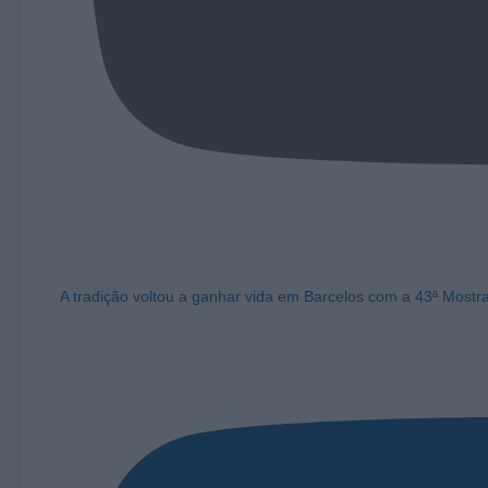
A tradição voltou a ganhar vida em Barcelos com a 43ª Mostr