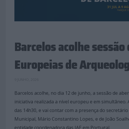
Barcelos acolhe sessão
Europeias de Arqueolo
9 JUNHO, 2026
Barcelos acolhe, no dia 12 de junho, a sessão de abe
iniciativa realizada a nível europeu e em simultâneo.
das 14h30, e vai contar com a presença do secretário
Municipal, Mário Constantino Lopes, e de João Soalhei
entidade coordenadora das JAE em Portugal.