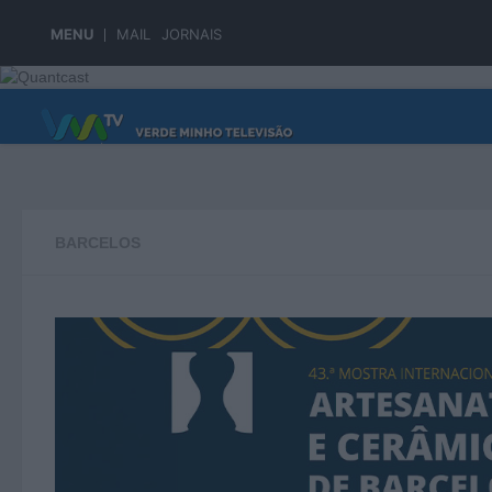
Skip to content
MENU
MAIL
JORNAIS
PÁGINA PRINCIPAL
BARCELOS