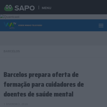
Skip to content
MENU
BARCELOS
Barcelos prepara oferta de
formação para cuidadores de
doentes de saúde mental
1 FEVEREIRO, 2026