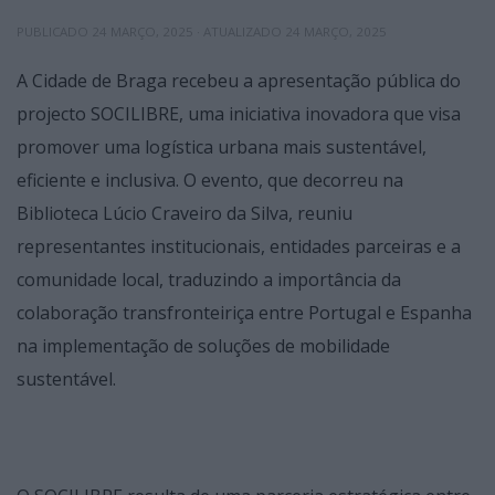
PUBLICADO
24 MARÇO, 2025
· ATUALIZADO
24 MARÇO, 2025
A Cidade de Braga recebeu a apresentação pública do
projecto SOCILIBRE, uma iniciativa inovadora que visa
promover uma logística urbana mais sustentável,
eficiente e inclusiva. O evento, que decorreu na
Biblioteca Lúcio Craveiro da Silva, reuniu
representantes institucionais, entidades parceiras e a
comunidade local, traduzindo a importância da
colaboração transfronteiriça entre Portugal e Espanha
na implementação de soluções de mobilidade
sustentável.