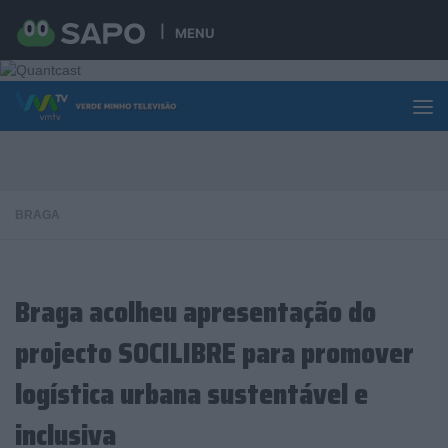
Skip to content
MENU
BRAGA
Braga acolheu apresentação do
projecto SOCILIBRE para promover
logística urbana sustentável e
inclusiva