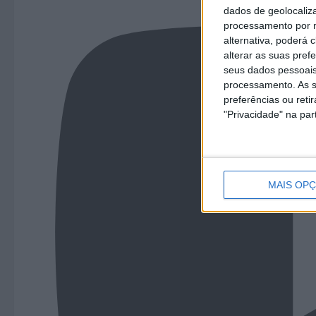
dados de geolocaliza
processamento por n
alternativa, poderá
alterar as suas pref
seus dados pessoais
processamento. As s
preferências ou reti
"Privacidade" na part
MAIS OP