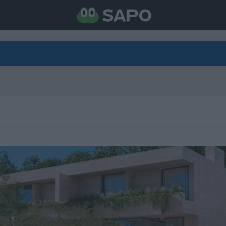
DIRETO
CATEGORIAS
TORNE-SE APOIANTE
N