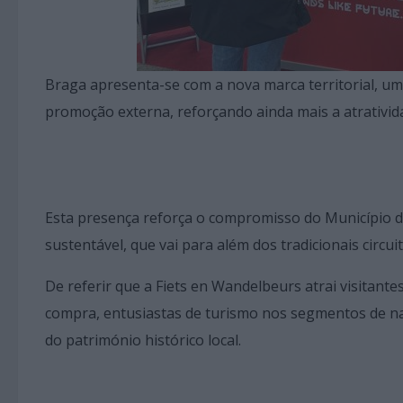
Braga apresenta-se com a nova marca territorial, um
promoção externa, reforçando ainda mais a atrativid
Esta presença reforça o compromisso do Município 
sustentável, que vai para além dos tradicionais circ
De referir que a Fiets en Wandelbeurs atrai visitan
compra, entusiastas de turismo nos segmentos de nat
do património histórico local.