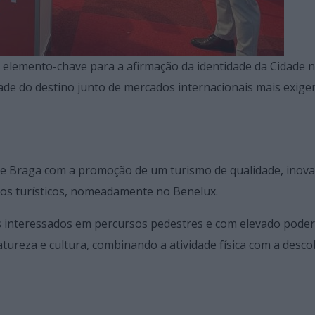
 elemento-chave para a afirmação da identidade da Cidade 
ade do destino junto de mercados internacionais mais exige
de Braga com a promoção de um turismo de qualidade, inova
uitos turísticos, nomeadamente no Benelux.
tes interessados em percursos pedestres e com elevado poder
ureza e cultura, combinando a atividade física com a desco