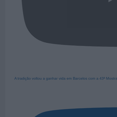
A tradição voltou a ganhar vida em Barcelos com a 43ª Mostr