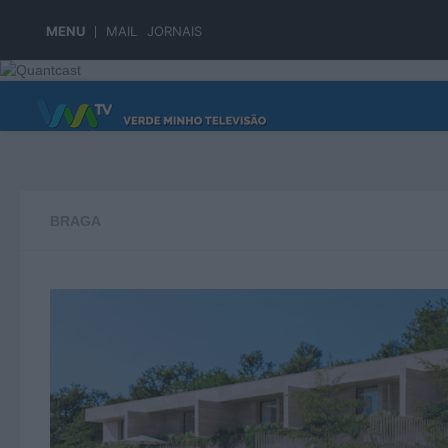
Skip to content
MENU
MAIL
JORNAIS
PÁGINA PRINCIPAL
BRAGA