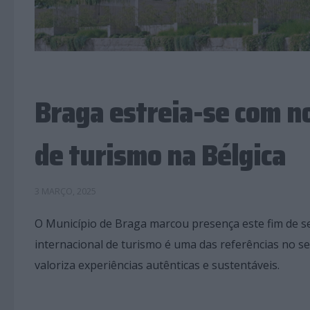
Braga estreia-se com no
de turismo na Bélgica
3 MARÇO, 2025
O Município de Braga marcou presença este fim de se
internacional de turismo é uma das referências no s
valoriza experiências autênticas e sustentáveis.