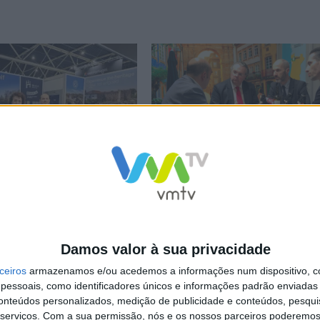
e na Feira Internacional de
Braga inicia promoção externa em 202
iebeurs nos Países Baixos
Feira Internacional de Turismo de Mad
Damos valor à sua privacidade
NCa2l2ckl3RkxJ
ceiros
armazenamos e/ou acedemos a informações num dispositivo, c
essoais, como identificadores únicos e informações padrão enviadas 
conteúdos personalizados, medição de publicidade e conteúdos, pesqui
serviços.
Com a sua permissão, nós e os nossos parceiros poderemos 