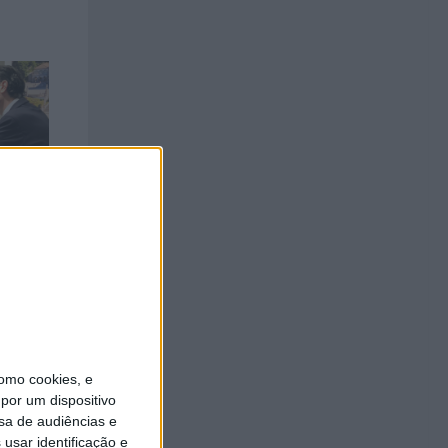
3 na
rid
omo cookies, e
por um dispositivo
sa de audiências e
usar identificação e