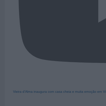
Vieira d'Alma inaugura com casa cheia e muita emoção em Vi