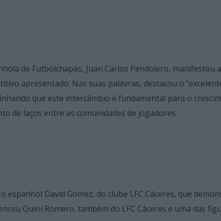
nhola de Futbolchapas, Juan Carlos Pendolero, manifestou 
titivo apresentado. Nas suas palavras, destacou o “excelent
blinhando que este intercâmbio é fundamental para o cresci
to de laços entre as comunidades de jogadores.
oi o espanhol David Gomez, do clube LFC Cáceres, que demon
 venceu Quini Romero, também do LFC Cáceres e uma das fig