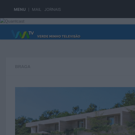
Skip to content
MENU
MAIL
JORNAIS
PÁGINA PRINCIPAL
BRAGA