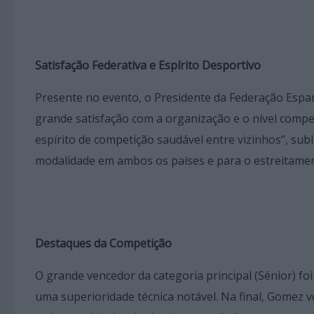
Satisfação Federativa e Espírito Desportivo
Presente no evento, o Presidente da Federação Espa
grande satisfação com a organização e o nível compe
espírito de competição saudável entre vizinhos”, su
modalidade em ambos os países e para o estreitamen
Destaques da Competição
O grande vencedor da categoria principal (Sénior) f
uma superioridade técnica notável. Na final, Gomez