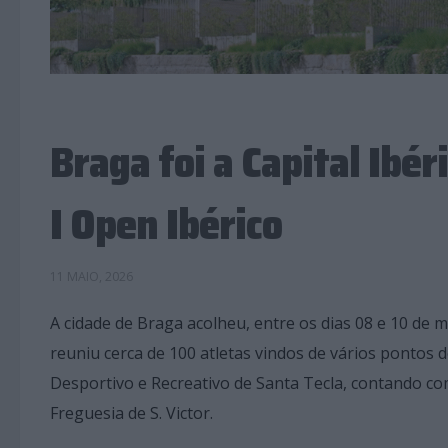
Braga foi a Capital Ibér
I Open Ibérico
11 MAIO, 2026
A cidade de Braga acolheu, entre os dias 08 e 10 de m
reuniu cerca de 100 atletas vindos de vários pontos
Desportivo e Recreativo de Santa Tecla, contando co
Freguesia de S. Victor.