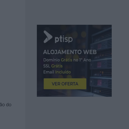
ção do