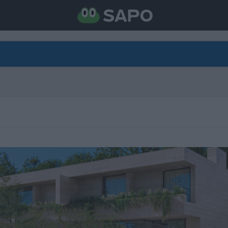
DIRETO
CATEGORIAS
TORNE-SE APOIANTE
N