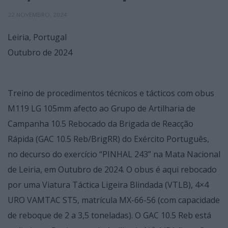
22 NOVEMBRO, 2024
Leiria, Portugal
Outubro de 2024
Treino de procedimentos técnicos e tácticos com obus
M119 LG 105mm afecto ao Grupo de Artilharia de
Campanha 10.5 Rebocado da Brigada de Reacção
Rápida (GAC 10.5 Reb/BrigRR) do Exército Português,
no decurso do exercício “PINHAL 243” na Mata Nacional
de Leiria, em Outubro de 2024. O obus é aqui rebocado
por uma Viatura Táctica Ligeira Blindada (VTLB), 4×4
URO VAMTAC ST5, matrícula MX-66-56 (com capacidade
de reboque de 2 a 3,5 toneladas). O GAC 10.5 Reb está