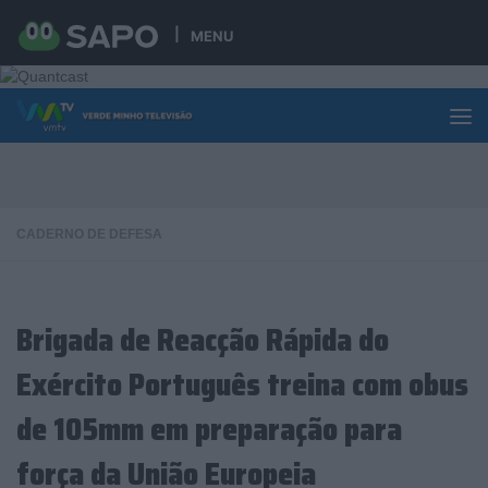
Skip to content
MENU
CADERNO DE DEFESA
Brigada de Reacção Rápida do
Exército Português treina com obus
de 105mm em preparação para
força da União Europeia