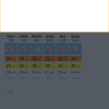
Sexta-feira,22 Novembro , 2024
PUB