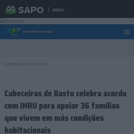
Skip to content
MENU
CABECEIRAS DE BASTO
Cabeceiras de Basto celebra acordo
com IHRU para apoiar 36 famílias
que vivem em más condições
habitacionais