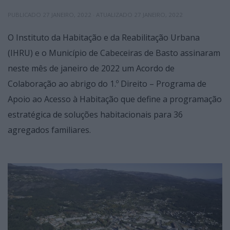
PUBLICADO
27 JANEIRO, 2022
· ATUALIZADO
27 JANEIRO, 2022
O Instituto da Habitação e da Reabilitação Urbana
(IHRU) e o Município de Cabeceiras de Basto assinaram
neste mês de janeiro de 2022 um Acordo de
Colaboração ao abrigo do 1.º Direito – Programa de
Apoio ao Acesso à Habitação que define a programação
estratégica de soluções habitacionais para 36
agregados familiares.