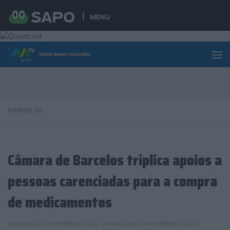
Skip to content
MENU
BARCELOS
Câmara de Barcelos triplica apoios a
pessoas carenciadas para a compra
de medicamentos
PUBLICADO
14 FEVEREIRO, 2022
· ATUALIZADO
14 FEVEREIRO, 2022