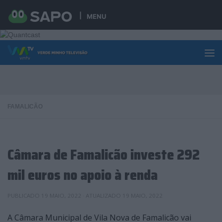
Skip to content
MENU
FAMALICÃO
Câmara de Famalicão investe 292
mil euros no apoio à renda
PUBLICADO
19 MAIO, 2022
· ATUALIZADO
19 MAIO, 2022
A Câmara Municipal de Vila Nova de Famalicão vai