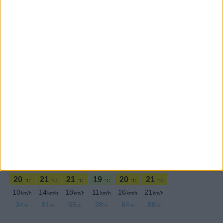
SEGUE-NOS:
PERIODICIDADE DIÁRIA
Quinta-feira,19 Maio , 2022