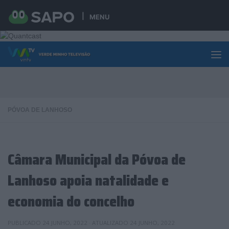
Skip to content
MENU
PÓVOA DE LANHOSO
Câmara Municipal da Póvoa de
Lanhoso apoia natalidade e
economia do concelho
PUBLICADO
24 JUNHO, 2022
· ATUALIZADO
24 JUNHO, 2022