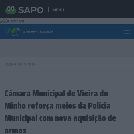
Skip to content
MENU
VIEIRA DO MINHO
Câmara Municipal de Vieira do
Minho reforça meios da Polícia
Municipal com nova aquisição de
armas