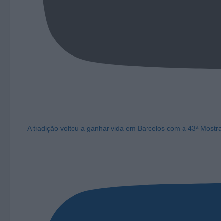
A tradição voltou a ganhar vida em Barcelos com a 43ª Mostr