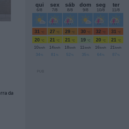
PUB
rra da