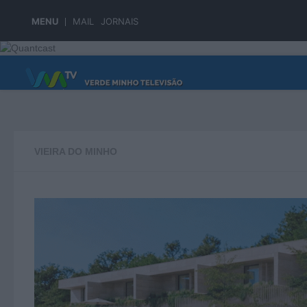
Skip to content
MENU
MAIL
JORNAIS
PÁGINA PRINCIPAL
VIEIRA DO MINHO