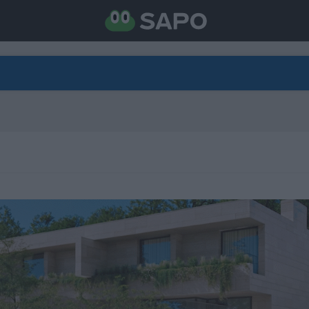
DIRETO
CATEGORIAS
TORNE-SE APOIANTE
N