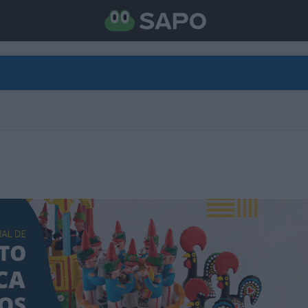
DIRETO
CATEGORIAS
TORNE-SE APOIANTE
N