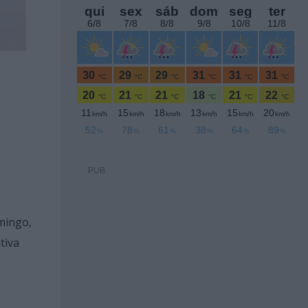
PUB
mingo,
tiva