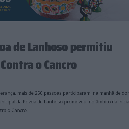
oa de Lanhoso permitiu
 Contra o Cancro
erança, mais de 250 pessoas participaram, na manhã de do
icipal da Póvoa de Lanhoso promoveu, no âmbito da inicia
tra o Cancro.