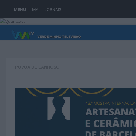
Skip to content
MENU
MAIL
JORNAIS
PÁGINA PRINCIPAL
PÓVOA DE LANHOSO