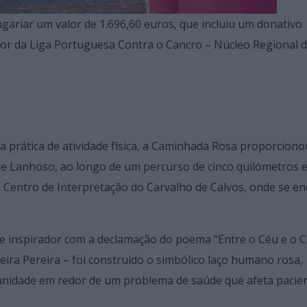
gariar um valor de 1.696,60 euros, que incluiu um donativo
avor da Liga Portuguesa Contra o Cancro – Núcleo Regional 
da prática de atividade física, a Caminhada Rosa proporciono
de Lanhoso, ao longo de um percurso de cinco quilómetros e
 Centro de Interpretação do Carvalho de Calvos, onde se e
 e inspirador com a declamação do poema “Entre o Céu e o 
ieira Pereira – foi construído o simbólico laço humano rosa,
unidade em redor de um problema de saúde que afeta pacie