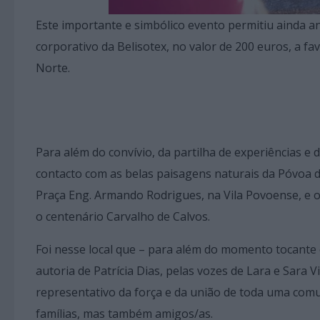
Este importante e simbólico evento permitiu ainda an
corporativo da Belisotex, no valor de 200 euros, a f
Norte.
Para além do convívio, da partilha de experiências e 
contacto com as belas paisagens naturais da Póvoa 
Praça Eng. Armando Rodrigues, na Vila Povoense, e o
o centenário Carvalho de Calvos.
Foi nesse local que – para além do momento tocante
autoria de Patrícia Dias, pelas vozes de Lara e Sara V
representativo da força e da união de toda uma com
famílias, mas também amigos/as.