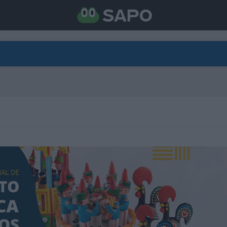
DIRETO
CATEGORIAS
TORNE-SE APOIANTE
N