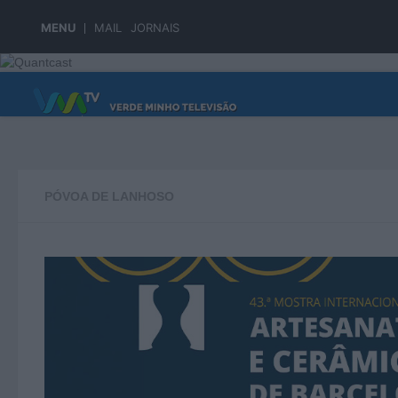
Skip to content
MENU
MAIL
JORNAIS
PÁGINA PRINCIPAL
PÓVOA DE LANHOSO