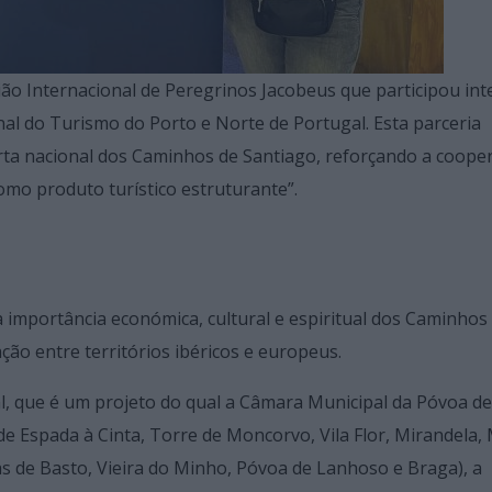
ão Internacional de Peregrinos Jacobeus que participou in
onal do Turismo do Porto e Norte de Portugal. Esta parceria
erta nacional dos Caminhos de Santiago, reforçando a coope
como produto turístico estruturante”.
a importância económica, cultural e espiritual dos Caminhos
ção entre territórios ibéricos e europeus.
, que é um projeto do qual a Câmara Municipal da Póvoa de
e Espada à Cinta, Torre de Moncorvo, Vila Flor, Mirandela,
ras de Basto, Vieira do Minho, Póvoa de Lanhoso e Braga), a