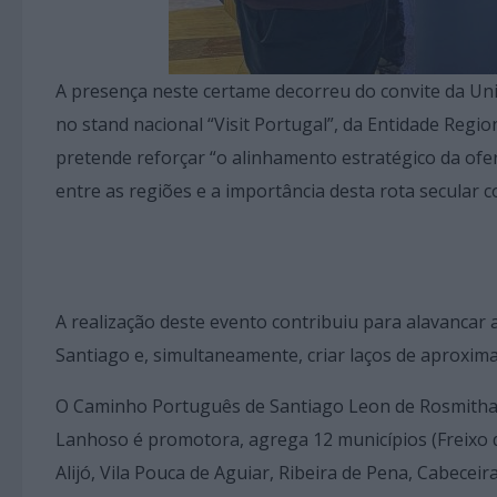
A presença neste certame decorreu do convite da Uni
no stand nacional “Visit Portugal”, da Entidade Regi
pretende reforçar “o alinhamento estratégico da of
entre as regiões e a importância desta rota secular 
A realização deste evento contribuiu para alavancar 
Santiago e, simultaneamente, criar laços de aproxima
O Caminho Português de Santiago Leon de Rosmithal
Lanhoso é promotora, agrega 12 municípios (Freixo d
Alijó, Vila Pouca de Aguiar, Ribeira de Pena, Cabecei