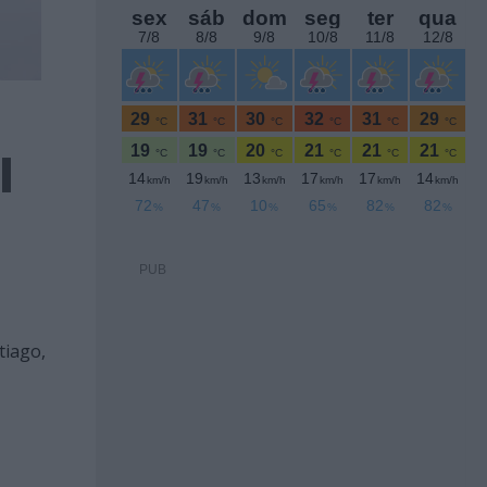
l
PUB
tiago,