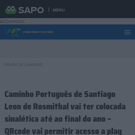
Skip to content
MENU
PÓVOA DE LANHOSO
Caminho Português de Santiago
Leon de Rosmithal vai ter colocada
sinalética até ao final do ano –
QRcode vai permitir acesso a play