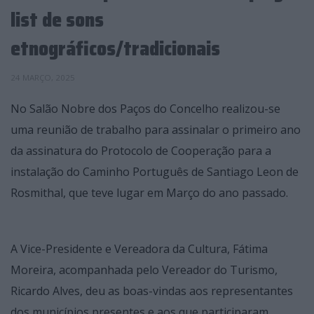
list de sons
etnográficos/tradicionais
24 MARÇO, 2025
No Salão Nobre dos Paços do Concelho realizou-se
uma reunião de trabalho para assinalar o primeiro ano
da assinatura do Protocolo de Cooperação para a
instalação do Caminho Português de Santiago Leon de
Rosmithal, que teve lugar em Março do ano passado.
A Vice-Presidente e Vereadora da Cultura, Fátima
Moreira, acompanhada pelo Vereador do Turismo,
Ricardo Alves, deu as boas-vindas aos representantes
dos municípios presentes e aos que participaram