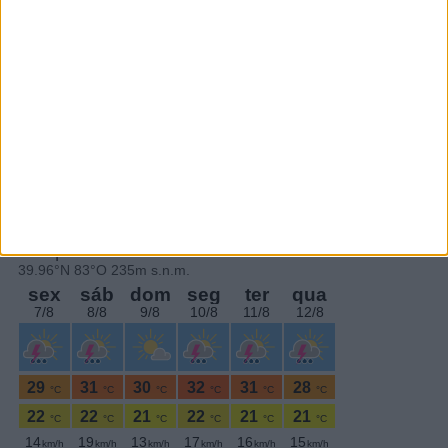
Subscrever
SEGUE-NOS:
PERIODICIDADE DIÁRIA
Sábado,20 Junho , 2026