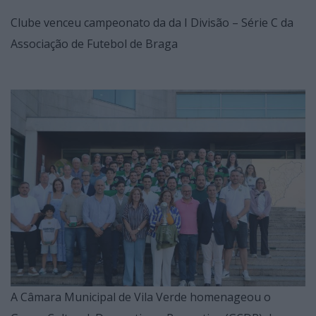
Clube venceu campeonato da da I Divisão – Série C da
Associação de Futebol de Braga
A Câmara Municipal de Vila Verde homenageou o