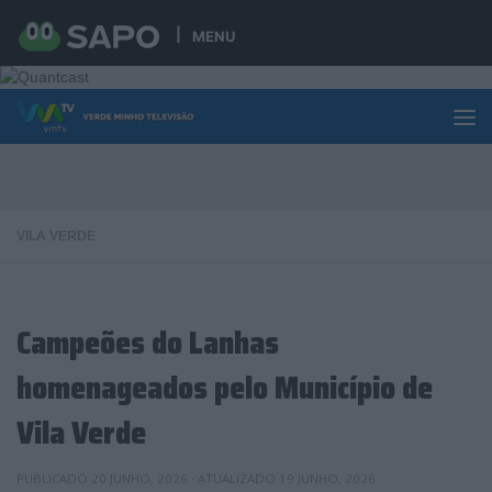
Skip to content
MENU
VILA VERDE
Campeões do Lanhas
homenageados pelo Município de
Vila Verde
PUBLICADO
20 JUNHO, 2026
· ATUALIZADO
19 JUNHO, 2026