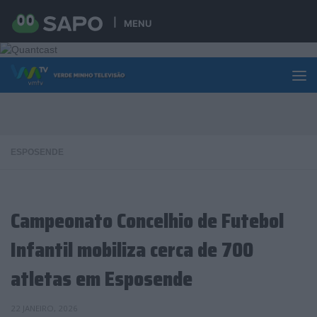
Skip to content
MENU
ESPOSENDE
Campeonato Concelhio de Futebol
Infantil mobiliza cerca de 700
atletas em Esposende
22 JANEIRO, 2026