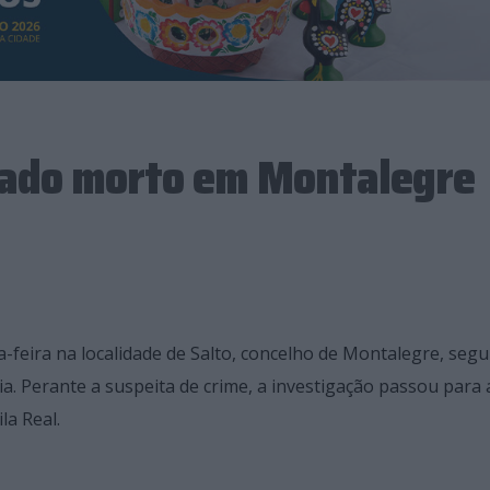
rado morto em Montalegre
a-feira na localidade de Salto, concelho de Montalegre, seg
ia. Perante a suspeita de crime, a investigação passou para 
la Real.