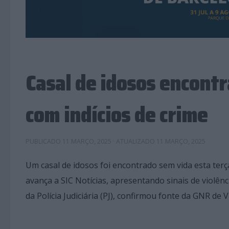
Casal de idosos encont
com indícios de crime
PUBLICADO
11 MARÇO, 2025
· ATUALIZADO
11 MARÇO, 2025
Um casal de idosos foi encontrado sem vida esta terç
avança a SIC Notícias, apresentando sinais de violênc
da Polícia Judiciária (PJ), confirmou fonte da GNR de Vi