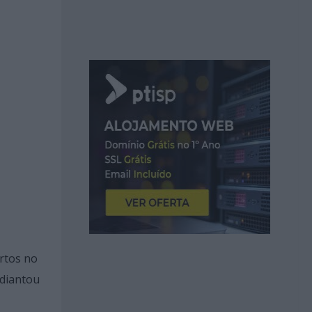
rtos no
adiantou