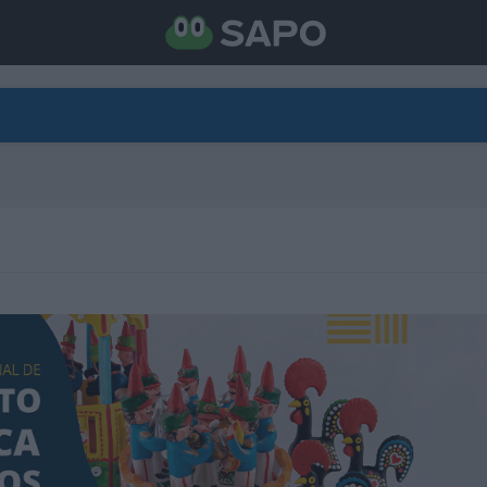
DIRETO
CATEGORIAS
TORNE-SE APOIANTE
N