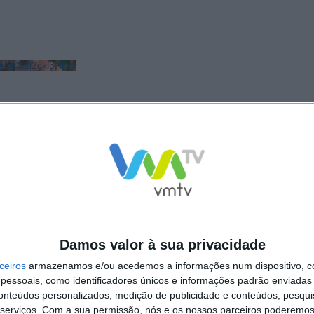
NCa2l2ckl3RkxJ
Damos valor à sua privacidade
ceiros
armazenamos e/ou acedemos a informações num dispositivo, c
essoais, como identificadores únicos e informações padrão enviadas 
conteúdos personalizados, medição de publicidade e conteúdos, pesqui
serviços.
Com a sua permissão, nós e os nossos parceiros poderemos 