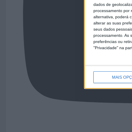
dados de geolocaliza
processamento por n
alternativa, poderá
alterar as suas pref
seus dados pessoais
processamento. As s
preferências ou reti
"Privacidade" na part
MAIS OP