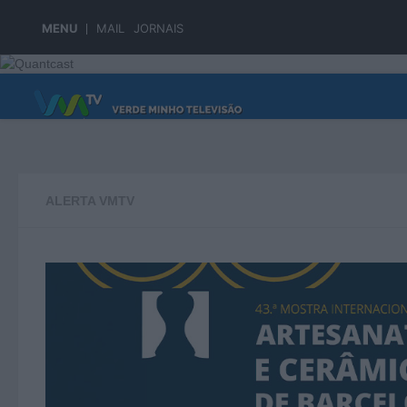
Skip to content
MENU
MAIL
JORNAIS
PÁGINA PRINCIPAL
ALERTA VMTV