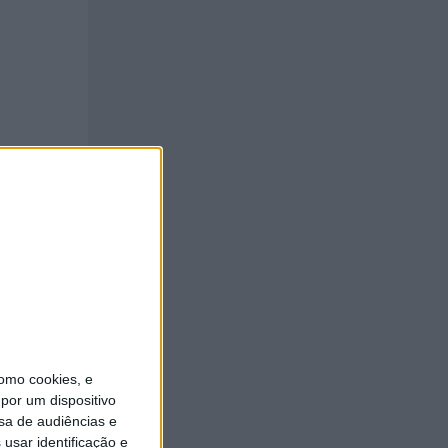
omo cookies, e
por um dispositivo
sa de audiências e
usar identificação e