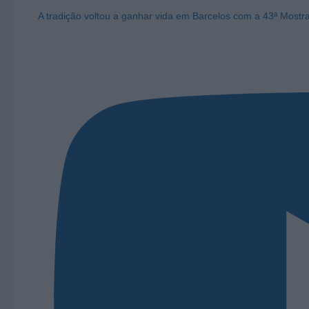
A tradição voltou a ganhar vida em Barcelos com a 43ª Mostr