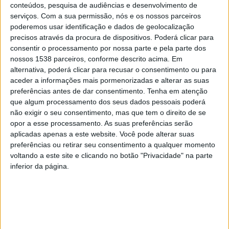
conteúdos, pesquisa de audiências e desenvolvimento de
propósito que atende à dimensão religiosa, mas
serviços.
Com a sua permissão, nós e os nossos parceiros
poderemos usar identificação e dados de geolocalização
também outras valências que as comunidades têm que
precisos através da procura de dispositivos. Poderá clicar para
ter, nomeadamente, no que respeita à cultura, ao
consentir o processamento por nossa parte e pela parte dos
nossos 1538 parceiros, conforme descrito acima. Em
desporto, à solidariedade e ao recreio”
salientou Mário
alternativa, poderá clicar para recusar o consentimento ou para
Passos, reforçando o caráter polivalente da obra.
aceder a informações mais pormenorizadas e alterar as suas
preferências antes de dar consentimento.
Tenha em atenção
O edil não deixou de mencionar a importância da
que algum processamento dos seus dados pessoais poderá
não exigir o seu consentimento, mas que tem o direito de se
ligação entre a Câmara Municipal, a Junta de Freguesia
opor a esse processamento. As suas preferências serão
e a comunidade local, de modo a
“de mãos dadas,
aplicadas apenas a este website. Você pode alterar suas
continuarmos juntos nesta trajetória de criação de
preferências ou retirar seu consentimento a qualquer momento
voltando a este site e clicando no botão "Privacidade" na parte
bem-estar, melhor qualidade de vida e orgulho por
inferior da página.
sermos famalicenses”
, salientou.