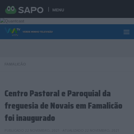
Skip to content
MENU
FAMALICÃO
Centro Pastoral e Paroquial da
freguesia de Novais em Famalicão
foi inaugurado
PUBLICADO
22 NOVEMBRO, 2021
· ATUALIZADO
22 NOVEMBRO, 2021