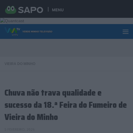
Skip to content
MENU
VIEIRA DO MINHO
Chuva não trava qualidade e
sucesso da 18.ª Feira do Fumeiro de
Vieira do Minho
5 FEVEREIRO, 2026