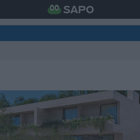
DIRETO
CATEGORIAS
TORNE-SE APOIANTE
N