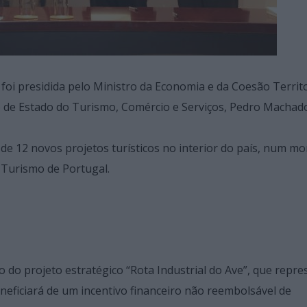
foi presidida pelo Ministro da Economia e da Coesão Territo
 de Estado do Turismo, Comércio e Serviços, Pedro Machado
e 12 novos projetos turísticos no interior do país, num m
o Turismo de Portugal.
o do projeto estratégico “Rota Industrial do Ave”, que repre
neficiará de um incentivo financeiro não reembolsável de