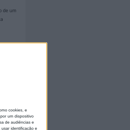
ão de um
va
igitais
ades
omo cookies, e
por um dispositivo
sa de audiências e
nicipal
usar identificação e