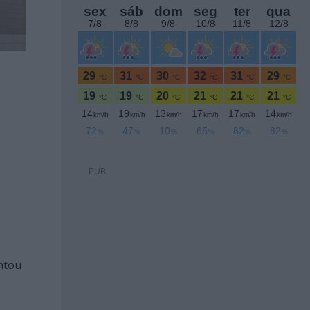
PUB
ntou