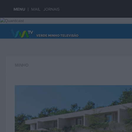
Skip to content
MENU
MAIL
JORNAIS
PÁGINA PRINCIPAL
MINHO