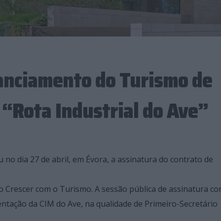
anciamento do Turismo de
 “Rota Industrial do Ave”
no dia 27 de abril, em Évora, a assinatura do contrato de
o Crescer com o Turismo. A sessão pública de assinatura co
ntação da CIM do Ave, na qualidade de Primeiro-Secretário