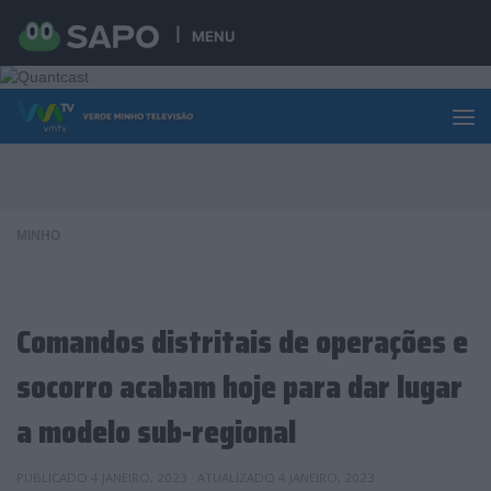
Skip to content
MENU
MINHO
Comandos distritais de operações e
socorro acabam hoje para dar lugar
a modelo sub-regional
PUBLICADO
4 JANEIRO, 2023
· ATUALIZADO
4 JANEIRO, 2023