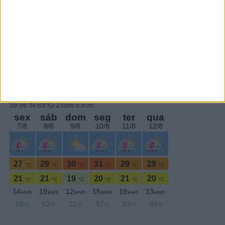
SEGUE-NOS:
PERIODICIDADE DIÁRIA
Segunda-feira,8 Junho , 2020