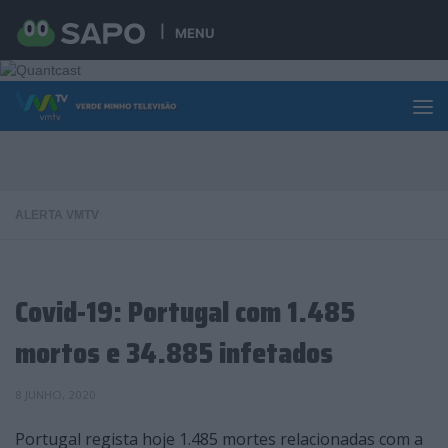
Skip to content
MENU
ALERTA VMTV
Covid-19: Portugal com 1.485
mortos e 34.885 infetados
8 JUNHO, 2020
Portugal regista hoje 1.485 mortes relacionadas com a