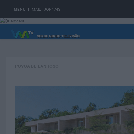
Skip to content
MENU
MAIL
JORNAIS
PÁGINA PRINCIPAL
PÓVOA DE LANHOSO