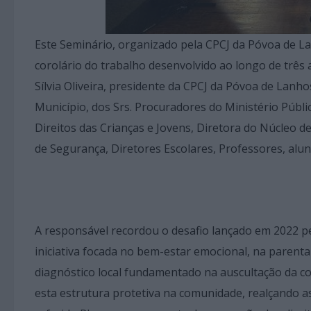
Este Seminário, organizado pela CPCJ da Póvoa de La
corolário do trabalho desenvolvido ao longo de três 
Sílvia Oliveira, presidente da CPCJ da Póvoa de Lanh
Município, dos Srs. Procuradores do Ministério Púb
Direitos das Crianças e Jovens, Diretora do Núcleo de
de Segurança, Diretores Escolares, Professores, alun
A responsável recordou o desafio lançado em 2022 p
iniciativa focada no bem-estar emocional, na parenta
diagnóstico local fundamentado na auscultação da c
esta estrutura protetiva na comunidade, realçando as