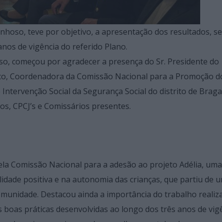
nhoso, teve por objetivo, a apresentação dos resultados, s
anos de vigência do referido Plano.
oso, começou por agradecer a presença do Sr. Presidente do
lico, Coordenadora da Comissão Nacional para a Promoção d
 Intervenção Social da Segurança Social do distrito de Braga
os, CPCJ’s e Comissários presentes.
ela Comissão Nacional para a adesão ao projeto Adélia, uma
lidade positiva e na autonomia das crianças, que partiu de 
omunidade. Destacou ainda a importância do trabalho realiz
 boas práticas desenvolvidas ao longo dos três anos de vig