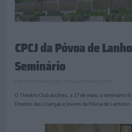
CPCJ da Póvoa de Lanh
Seminário
PUBLICADO
30 MAIO, 2026
· ATUALIZADO
29 MAIO, 2026
O Theatro Club acolheu, a 27 de maio, o seminário fi
Direitos das Crianças e Jovens da Póvoa de Lanhoso –