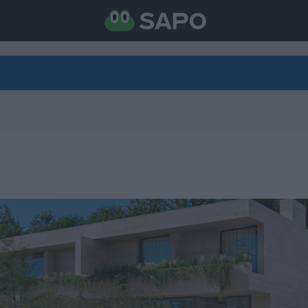
DIRETO
CATEGORIAS
TORNE-SE APOIANTE
N