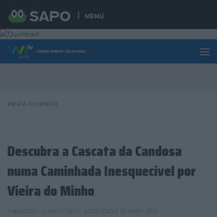
Skip to content
MENU
VIEIRA DO MINHO
Descubra a Cascata da Candosa
numa Caminhada Inesquecível por
Vieira do Minho
PUBLICADO
31 MAIO, 2025
· ATUALIZADO
30 MAIO, 2025