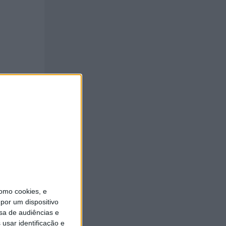
Póvoa
omo cookies, e
por um dispositivo
sa de audiências e
usar identificação e