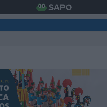
DIRETO
CATEGORIAS
TORNE-SE APOIANTE
N