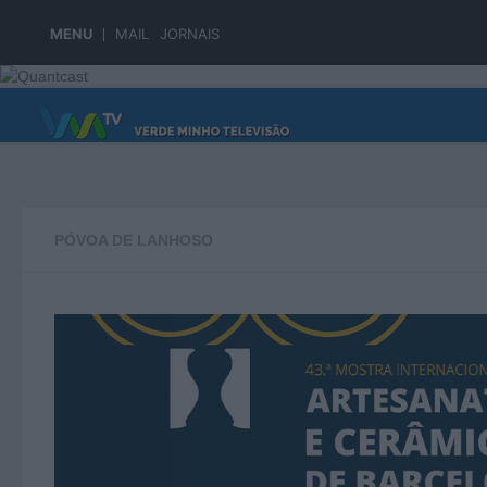
Skip to content
MENU
MAIL
JORNAIS
PÁGINA PRINCIPAL
PÓVOA DE LANHOSO