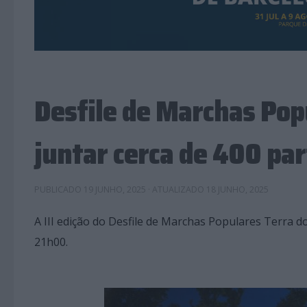
Desfile de Marchas Pop
juntar cerca de 400 par
PUBLICADO
19 JUNHO, 2025
· ATUALIZADO
18 JUNHO, 2025
A III edição do Desfile de Marchas Populares Terra d
21h00.