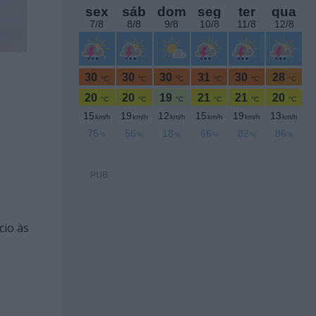
PUB
cio às