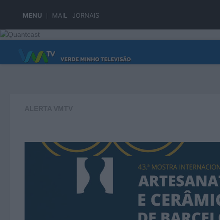
Skip to content
MENU
MAIL
JORNAIS
PÁGINA PRINCIPAL
ALERTA VMTV