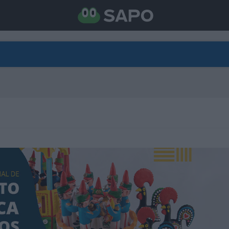
DIRETO
CATEGORIAS
TORNE-SE APOIANTE
N