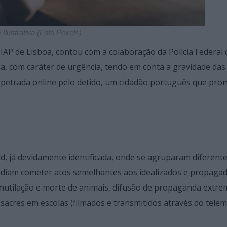
Ilustrativa (Foto Pexels)
DIAP de Lisboa, contou com a colaboração da Polícia Federal 
cia, com caráter de urgência, tendo em conta a gravidade das
perpetrada online pelo detido, um cidadão português que pro
d, já devidamente identificada, onde se agruparam diferent
ndiam cometer atos semelhantes aos idealizados e propaga
mutilação e morte de animais, difusão de propaganda extre
sacres em escolas (filmados e transmitidos através do telem