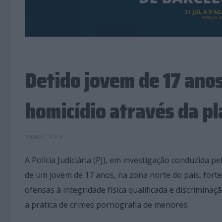
Detido jovem de 17 anos
homicídio através da pl
3 MAIO, 2024
A Polícia Judiciária (PJ), em investigação conduzida 
de um jovem de 17 anos, na zona norte do país, fortem
ofensas à integridade física qualificada e discriminaçã
a prática de crimes pornografia de menores.