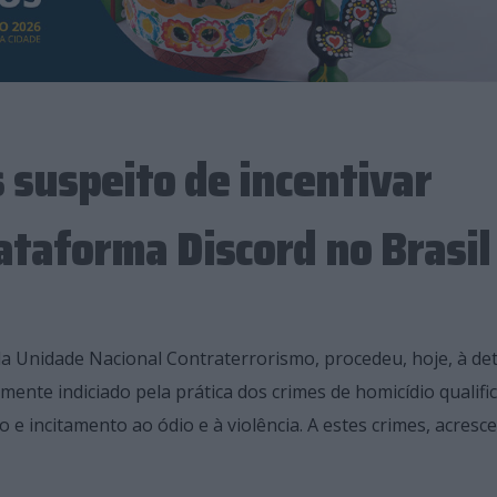
 suspeito de incentivar
ataforma Discord no Brasil
pela Unidade Nacional Contraterrorismo, procedeu, hoje, à d
ente indiciado pela prática dos crimes de homicídio qualifi
o e incitamento ao ódio e à violência. A estes crimes, acresce