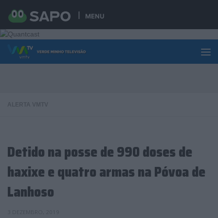
Skip to content
MENU
ALERTA VMTV
Detido na posse de 990 doses de
haxixe e quatro armas na Póvoa de
Lanhoso
3 DEZEMBRO, 2019