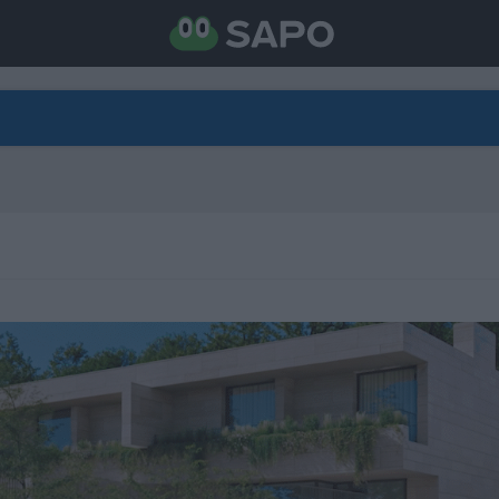
DIRETO
CATEGORIAS
TORNE-SE APOIANTE
N