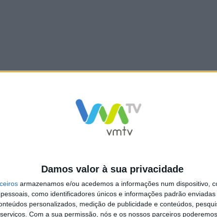
NCa2l2ckl3RkxJ
Damos valor à sua privacidade
ceiros
armazenamos e/ou acedemos a informações num dispositivo, c
essoais, como identificadores únicos e informações padrão enviadas 
conteúdos personalizados, medição de publicidade e conteúdos, pesqui
serviços.
Com a sua permissão, nós e os nossos parceiros poderemos 