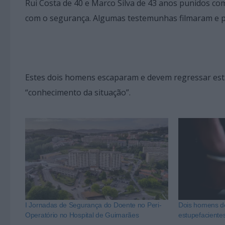
Rui Costa de 40 e Marco Silva de 43 anos punidos co
com o segurança. Algumas testemunhas filmaram e pa
Estes dois homens escaparam e devem regressar esta s
“conhecimento da situação”.
I Jornadas de Segurança do Doente no Peri-
Dois homens de
Operatório no Hospital de Guimarães
estupefacient