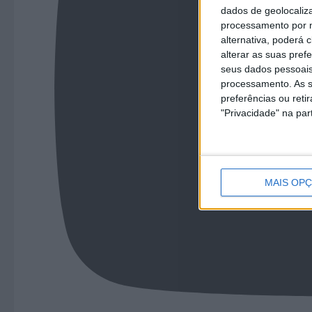
dados de geolocaliza
processamento por n
alternativa, poderá
alterar as suas pref
seus dados pessoais
processamento. As s
preferências ou reti
"Privacidade" na part
MAIS OP