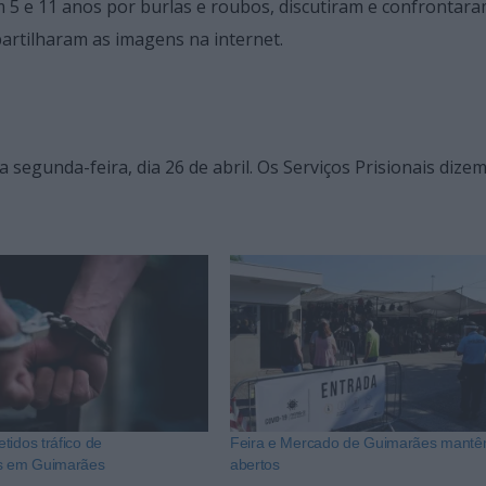
m 5 e 11 anos por burlas e roubos, discutiram e confrontar
rtilharam as imagens na internet.
egunda-feira, dia 26 de abril. Os Serviços Prisionais dizem
tidos tráfico de
Feira e Mercado de Guimarães mantê
es em Guimarães
abertos