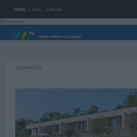
Skip to content
MENU
MAIL
JORNAIS
PÁGINA PRINCIPAL
GUIMARÃES