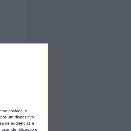
omo cookies, e
por um dispositivo
sa de audiências e
usar identificação e