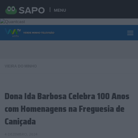
Skip to content
MENU
VIEIRA DO MINHO
Dona Ida Barbosa Celebra 100 Anos
com Homenagens na Freguesia de
Caniçada
4 DEZEMBRO, 2024