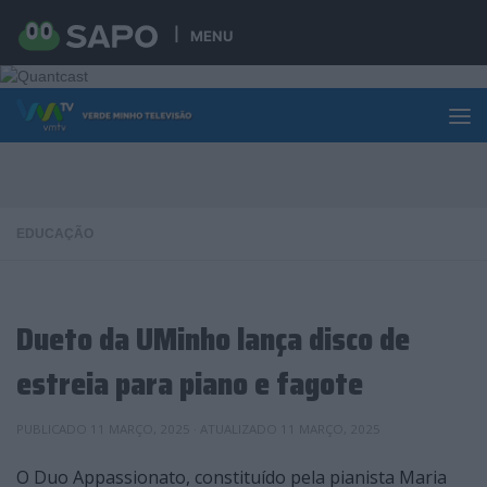
Skip to content
MENU
EDUCAÇÃO
Dueto da UMinho lança disco de
estreia para piano e fagote
PUBLICADO
11 MARÇO, 2025
· ATUALIZADO
11 MARÇO, 2025
O Duo Appassionato, constituído pela pianista Maria