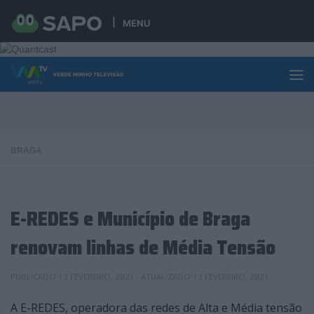
Skip to content
MENU
BRAGA
E-REDES e Município de Braga
renovam linhas de Média Tensão
PUBLICADO
13 FEVEREIRO, 2021
· ATUALIZADO
13 FEVEREIRO, 2021
A E-REDES, operadora das redes de Alta e Média tensão