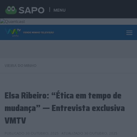
Skip to content
MENU
VIEIRA DO MINHO
Elsa Ribeiro: “Ética em tempo de
mudança” — Entrevista exclusiva
VMTV
PUBLICADO
30 OUTUBRO, 2025
· ATUALIZADO
30 OUTUBRO, 2025