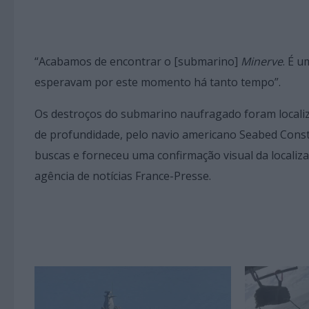
“Acabamos de encontrar o [submarino]
Minerve
. É u
esperavam por este momento há tanto tempo”.
Os destroços do submarino naufragado foram localiz
de profundidade, pelo navio americano Seabed Constr
buscas e forneceu uma confirmação visual da localiz
agência de notícias France-Presse.