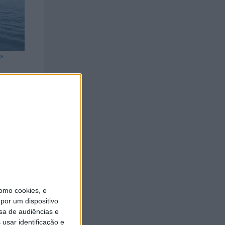
s
omo cookies, e
por um dispositivo
sa de audiências e
usar identificação e