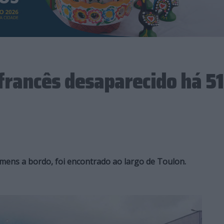
rancês desaparecido há 51
mens a bordo, foi encontrado ao largo de Toulon.