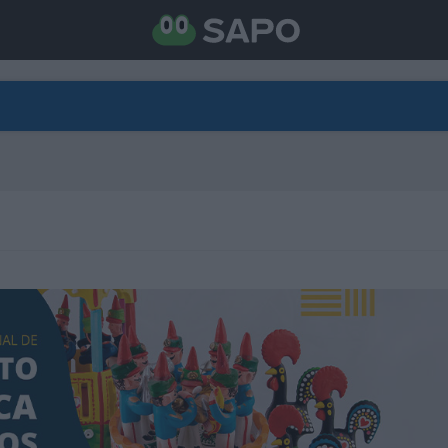
DIRETO
CATEGORIAS
TORNE-SE APOIANTE
N