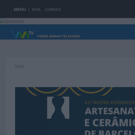
Skip to content
MENU
MAIL
JORNAIS
PÁGINA PRINCIPAL
PAÍS