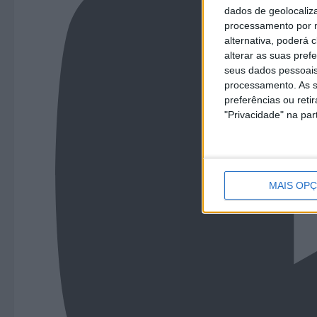
dados de geolocaliza
processamento por n
alternativa, poderá
alterar as suas pref
seus dados pessoais
processamento. As s
preferências ou reti
"Privacidade" na part
MAIS OP