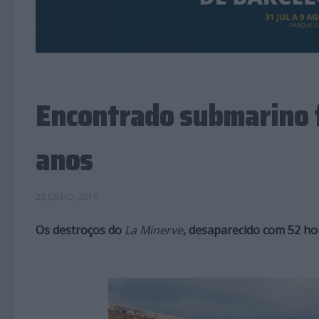
Encontrado submarino f
anos
23 JULHO, 2019
Os destroços do
La Minerve
, desaparecido com 52 ho