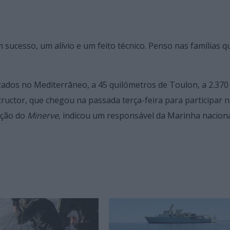
m sucesso, um alívio e um feito técnico. Penso nas famílias q
ados no Mediterrâneo, a 45 quilómetros de Toulon, a 2.370
uctor, que chegou na passada terça-feira para participar 
ação do
Minerve
, indicou um responsável da Marinha naciona